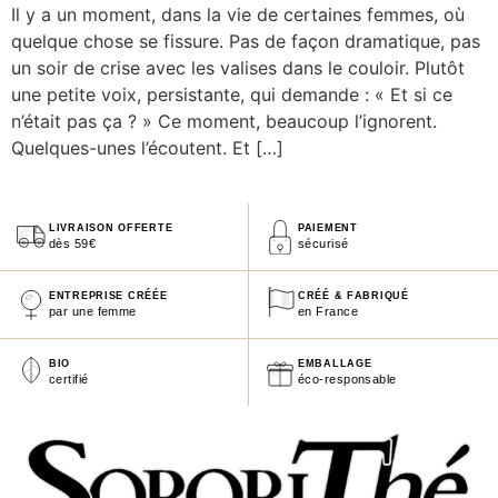
Il y a un moment, dans la vie de certaines femmes, où
quelque chose se fissure. Pas de façon dramatique, pas
un soir de crise avec les valises dans le couloir. Plutôt
une petite voix, persistante, qui demande : « Et si ce
n’était pas ça ? » Ce moment, beaucoup l’ignorent.
Quelques-unes l’écoutent. Et […]
LIVRAISON OFFERTE
PAIEMENT
dès 59€
sécurisé
ENTREPRISE CRÉÉE
CRÉÉ & FABRIQUÉ
par une femme
en France
BIO
EMBALLAGE
certifié
éco-responsable